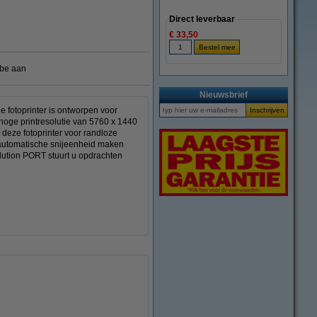
Direct leverbaar
€ 33,50
.be aan
Nieuwsbrief
 fotoprinter is ontworpen voor
 hoge printresolutie van 5760 x 1440
 deze fotoprinter voor randloze
n automatische snijeenheid maken
olution PORT stuurt u opdrachten