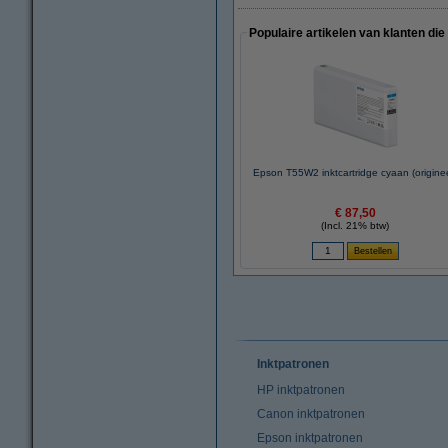
Populaire artikelen van klanten die
Epson T55W2 inktcartridge cyaan (originee
€ 87,50
(Incl. 21% btw)
Inktpatronen
HP inktpatronen
Canon inktpatronen
Epson inktpatronen