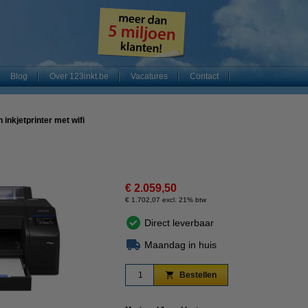
Blog
Over 123inkt.be
Vacatures
Contact
inkjetprinter met wifi
€ 2.059,50
€ 1.702,07 excl. 21% btw
Direct leverbaar
Maandag in huis
Bestellen