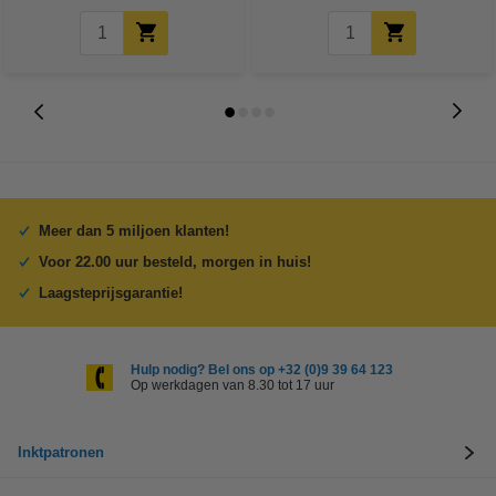
Meer dan 5 miljoen klanten!
Voor 22.00 uur besteld, morgen in huis!
Laagsteprijsgarantie!
Hulp nodig? Bel ons op +32 (0)9 39 64 123
Op werkdagen van 8.30 tot 17 uur
Inktpatronen