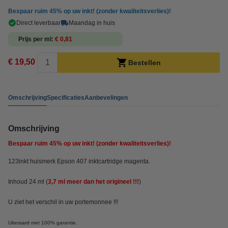
Bespaar ruim
45%
op uw inkt! (zonder kwaliteitsverlies)!
Direct leverbaar
Maandag in huis
Prijs per ml
€ 0,81
€ 19,50
Bestellen
Omschrijving
Specificaties
Aanbevelingen
Omschrijving
Bespaar ruim
45%
op uw inkt! (zonder kwaliteitsverlies)!
123inkt huismerk Epson 407 inktcartridge magenta.
Inhoud 24 ml (
3,7 ml meer dan het origineel !!!
)
U ziet het verschil in uw portemonnee !!!
Uiteraard met 100% garantie.