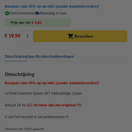
Bespaar ruim
45%
op uw inkt! (zonder kwaliteitsverlies)!
Direct leverbaar
Maandag in huis
Prijs per ml
€ 0,81
€ 19,50
Bestellen
Omschrijving
Specificaties
Aanbevelingen
Omschrijving
Bespaar ruim
45%
op uw inkt! (zonder kwaliteitsverlies)!
123inkt huismerk Epson 407 inktcartridge cyaan.
Inhoud 24 ml (
3,7 ml meer dan het origineel !!!
)
U ziet het verschil in uw portemonnee !!!
Uiteraard met 100% garantie.