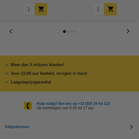
Meer dan 5 miljoen klanten!
Voor 22.00 uur besteld, morgen in huis!
Laagsteprijsgarantie!
Hulp nodig? Bel ons op +32 (0)9 39 64 123
Op werkdagen van 8.30 tot 17 uur
Inktpatronen