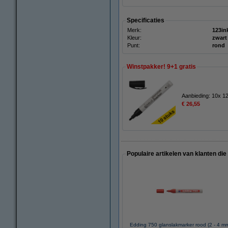
Specificaties
Merk:
123in
Kleur:
zwart
Punt:
rond
Winstpakker! 9+1 gratis
Aanbieding: 10x 12
€ 26,55
Populaire artikelen van klanten die
Edding 750 glanslakmarker rood (2 - 4 m