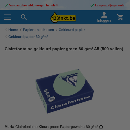
Vandaag besteld, morgen in huis!*
Laagsteprijsgarantie!
Inloggen
Home
Papier en etiketten
Gekleurd papier
Gekleurd papier 80 g/m²
Clairefontaine gekleurd papier groen 80 g/m² A5 (500 vellen)
Merk:
Clairefontaine
Kleur:
groen
Papiergewicht:
80 g/m²