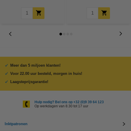
Meer dan 5 miljoen klanten!
Voor 22.00 uur besteld, morgen in huis!
Laagsteprijsgarantie!
Hulp nodig? Bel ons op +32 (0)9 39 64 123
Op werkdagen van 8.30 tot 17 uur
Inktpatronen