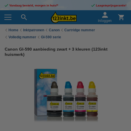
Vandaag besteld, morgen in huis!*
Laagsteprijsgarantie!
Inloggen
Home
Inktpatronen
Canon
Cartridge nummer
Volledig nummer
GI-590 serie
Canon GI-590 aanbieding zwart + 3 kleuren (123inkt
huismerk)