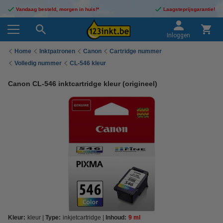
Vandaag besteld, morgen in huis!*
Laagsteprijsgarantie!
Inloggen
Home
Inktpatronen
Canon
Cartridge nummer
Volledig nummer
CL-546 kleur
Canon CL-546 inktcartridge kleur (origineel)
Kleur:
kleur
Type:
inkjetcartridge
Inhoud:
9 ml