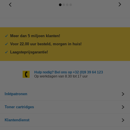
Meer dan 5 miljoen klanten!
Voor 22.00 uur besteld, morgen in huis!
Laagsteprijsgarantie!
Hulp nodig? Bel ons op +32 (0)9 39 64 123
Op werkdagen van 8.30 tot 17 uur
Inktpatronen
Toner cartridges
Klantendienst