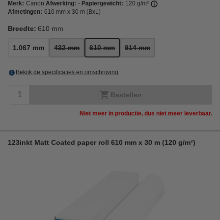
Merk:
Canon
Afwerking:
-
Papiergewicht:
120 g/m²
Afmetingen:
610 mm x 30 m (BxL)
Breedte:
610 mm
1.067 mm
432 mm
610 mm
914 mm
Bekijk de specificaties en omschrijving
Bestellen
Niet meer in productie, dus niet meer leverbaar.
123inkt Matt Coated paper roll 610 mm x 30 m (120 g/m²)