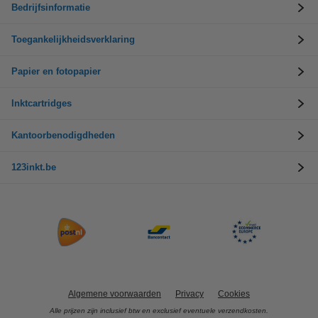
Bedrijfsinformatie
Toegankelijkheidsverklaring
Papier en fotopapier
Inktcartridges
Kantoorbenodigdheden
123inkt.be
Algemene voorwaarden
Privacy
Cookies
Alle prijzen zijn inclusief btw en exclusief eventuele verzendkosten.