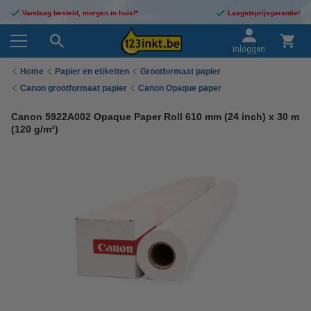
Vandaag besteld, morgen in huis!*
Laagsteprijsgarantie!
Inloggen
Home
Papier en etiketten
Grootformaat papier
Canon grootformaat papier
Canon Opaque paper
Canon 5922A002 Opaque Paper Roll 610 mm (24 inch) x 30 m
(120 g/m²)