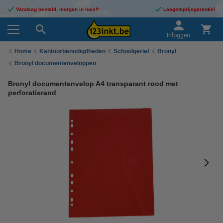
Vandaag besteld, morgen in huis!*
Laagsteprijsgarantie!
Inloggen
Home
Kantoorbenodigdheden
Schoolgerief
Bronyl
Bronyl documentenveloppen
Bronyl documentenvelop A4 transparant rood met
perforatierand