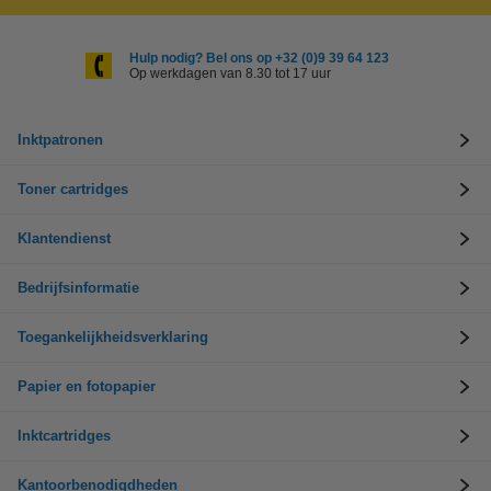
Hulp nodig? Bel ons op +32 (0)9 39 64 123
Op werkdagen van 8.30 tot 17 uur
Inktpatronen
Toner cartridges
Klantendienst
Bedrijfsinformatie
Toegankelijkheidsverklaring
Papier en fotopapier
Inktcartridges
Kantoorbenodigdheden