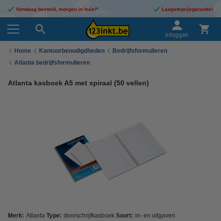
Vandaag besteld, morgen in huis!*
Laagsteprijsgarantie!
Inloggen
Home
Kantoorbenodigdheden
Bedrijfsformulieren
Atlanta bedrijfsformulieren
Atlanta kasboek A5 met spiraal (50 vellen)
Merk:
Atlanta
Type:
doorschrijfkasboek
Soort:
in- en uitgaven