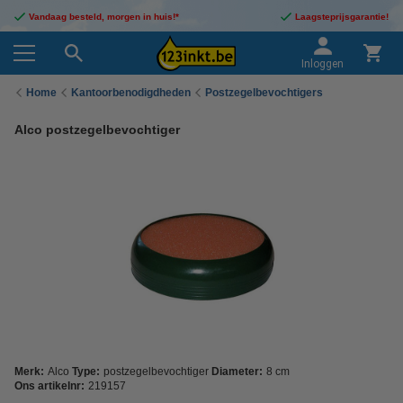
Vandaag besteld, morgen in huis!*
Laagsteprijsgarantie!
Inloggen
Home
Kantoorbenodigdheden
Postzegelbevochtigers
Alco postzegelbevochtiger
Merk:
Alco
Type:
postzegelbevochtiger
Diameter:
8 cm
Ons artikelnr:
219157