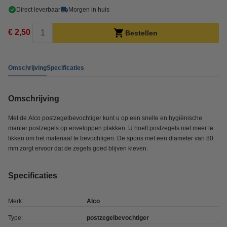
Direct leverbaar
Morgen in huis
€ 2,50
Bestellen
Omschrijving
Specificaties
Omschrijving
Met de Alco postzegelbevochtiger kunt u op een snelle en hygiënische
manier postzegels op enveloppen plakken. U hoeft postzegels niet meer te
likken om het materiaal te bevochtigen. De spons met een diameter van 80
mm zorgt ervoor dat de zegels goed blijven kleven.
Specificaties
Merk:
Alco
Type:
postzegelbevochtiger