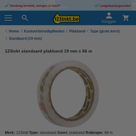
Vandaag besteld, morgen in huis!*
Laagsteprijsgarantie!
Inloggen
Home
Kantoorbenodigdheden
Plakband
Tape (grote kern)
Standaard (19 mm)
123inkt standaard plakband 19 mm x 66 m
Merk:
123inkt
Type:
standaard
Soort:
plakband
Rollengte:
66 m