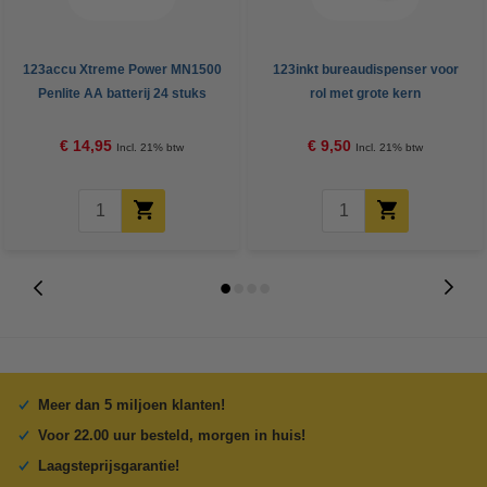
123accu Xtreme Power MN1500
123inkt bureaudispenser voor
Penlite AA batterij 24 stuks
rol met grote kern
€ 14,95
€ 9,50
Incl. 21% btw
Incl. 21% btw
Meer dan 5 miljoen klanten!
Voor 22.00 uur besteld, morgen in huis!
Laagsteprijsgarantie!