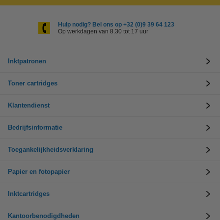
Hulp nodig? Bel ons op +32 (0)9 39 64 123
Op werkdagen van 8.30 tot 17 uur
Inktpatronen
Toner cartridges
Klantendienst
Bedrijfsinformatie
Toegankelijkheidsverklaring
Papier en fotopapier
Inktcartridges
Kantoorbenodigdheden