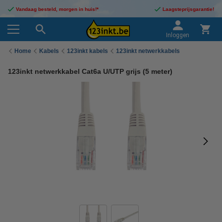
Vandaag besteld, morgen in huis!*
Laagsteprijsgarantie!
Inloggen
Home
Kabels
123inkt kabels
123inkt netwerkkabels
123inkt netwerkkabel Cat6a U/UTP grijs (5 meter)