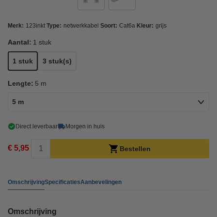
Merk:
123inkt
Type:
netwerkkabel
Soort:
Cat6a
Kleur:
grijs
Aantal:
1 stuk
1 stuk
3 stuk(s)
Lengte:
5 m
5 m
Direct leverbaar
Morgen in huis
€ 5,95
Bestellen
Omschrijving
Specificaties
Aanbevelingen
Omschrijving