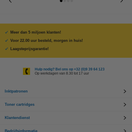
Meer dan 5 miljoen klanten!
Voor 22.00 uur besteld, morgen in huis!
Laagsteprijsgarantie!
Hulp nodig? Bel ons op +32 (0)9 39 64 123
Op werkdagen van 8.30 tot 17 uur
Inktpatronen
Toner cartridges
Klantendienst
Bedrijfsinformatie