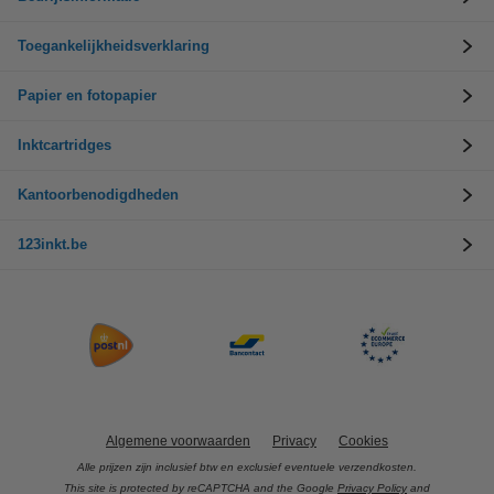
Toegankelijkheidsverklaring
Papier en fotopapier
Inktcartridges
Kantoorbenodigdheden
123inkt.be
Algemene voorwaarden
Privacy
Cookies
Alle prijzen zijn inclusief btw en exclusief eventuele verzendkosten.
This site is protected by reCAPTCHA and the Google
Privacy Policy
and