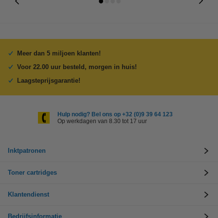
Meer dan 5 miljoen klanten!
Voor 22.00 uur besteld, morgen in huis!
Laagsteprijsgarantie!
Hulp nodig? Bel ons op +32 (0)9 39 64 123
Op werkdagen van 8.30 tot 17 uur
Inktpatronen
Toner cartridges
Klantendienst
Bedrijfsinformatie