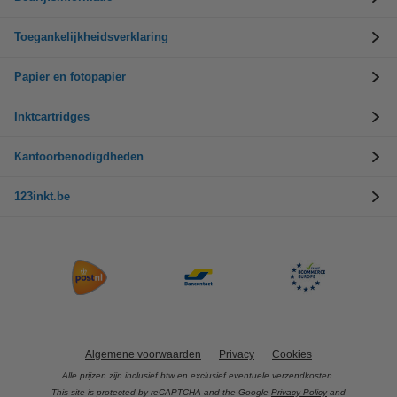
Toegankelijkheidsverklaring
Papier en fotopapier
Inktcartridges
Kantoorbenodigdheden
123inkt.be
Algemene voorwaarden
Privacy
Cookies
Alle prijzen zijn inclusief btw en exclusief eventuele verzendkosten.
This site is protected by reCAPTCHA and the Google
Privacy Policy
and