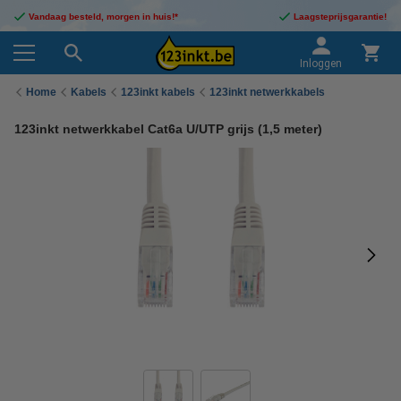
Vandaag besteld, morgen in huis!*
Laagsteprijsgarantie!
Inloggen
Home
Kabels
123inkt kabels
123inkt netwerkkabels
123inkt netwerkkabel Cat6a U/UTP grijs (1,5 meter)