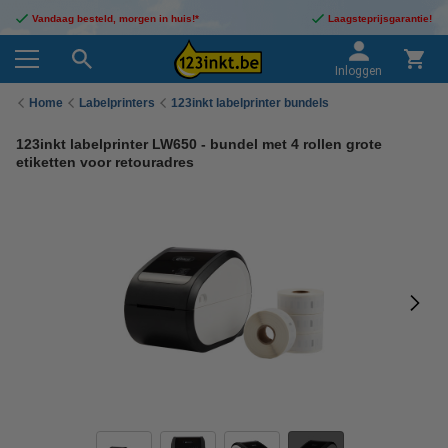
Vandaag besteld, morgen in huis!*
Laagsteprijsgarantie!
Inloggen
Home
Labelprinters
123inkt labelprinter bundels
123inkt labelprinter LW650 - bundel met 4 rollen grote
etiketten voor retouradres