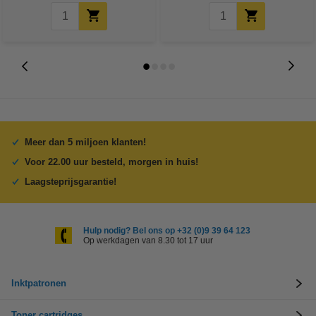
Meer dan 5 miljoen klanten!
Voor 22.00 uur besteld, morgen in huis!
Laagsteprijsgarantie!
Hulp nodig? Bel ons op +32 (0)9 39 64 123
Op werkdagen van 8.30 tot 17 uur
Inktpatronen
Toner cartridges