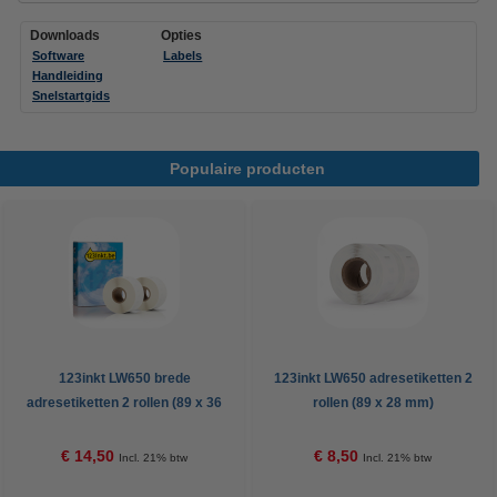
Downloads
Opties
Software
Labels
Handleiding
Snelstartgids
Populaire producten
123inkt LW650 brede
123inkt LW650 adresetiketten 2
adresetiketten 2 rollen (89 x 36
rollen (89 x 28 mm)
mm)
€ 14,50
€ 8,50
Incl. 21% btw
Incl. 21% btw