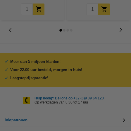
Meer dan 5 miljoen klanten!
Voor 22.00 uur besteld, morgen in huis!
Laagsteprijsgarantie!
Hulp nodig? Bel ons op +32 (0)9 39 64 123
Op werkdagen van 8.30 tot 17 uur
Inktpatronen