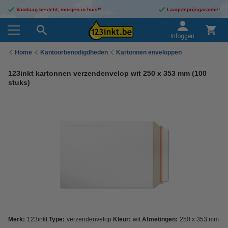
Vandaag besteld, morgen in huis!*
Laagsteprijsgarantie!
Inloggen
Home
Kantoorbenodigdheden
Kartonnen enveloppen
123inkt kartonnen verzendenvelop wit 250 x 353 mm (100
stuks)
Merk:
123inkt
Type:
verzendenvelop
Kleur:
wit
Afmetingen:
250 x 353 mm