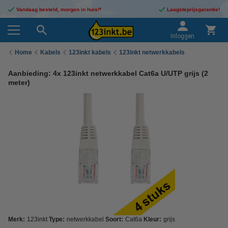
Vandaag besteld, morgen in huis!*
Laagsteprijsgarantie!
Inloggen
Home
Kabels
123inkt kabels
123inkt netwerkkabels
Aanbieding: 4x 123inkt netwerkkabel Cat6a U/UTP grijs (2
meter)
Merk:
123inkt
Type:
netwerkkabel
Soort:
Cat6a
Kleur:
grijs