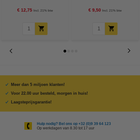
(1 meter)
(1,5 meter)
€ 12,75
€ 9,50
Incl. 21% btw
Incl. 21% btw
Meer dan 5 miljoen klanten!
Voor 22.00 uur besteld, morgen in huis!
Laagsteprijsgarantie!
Hulp nodig? Bel ons op +32 (0)9 39 64 123
Op werkdagen van 8.30 tot 17 uur