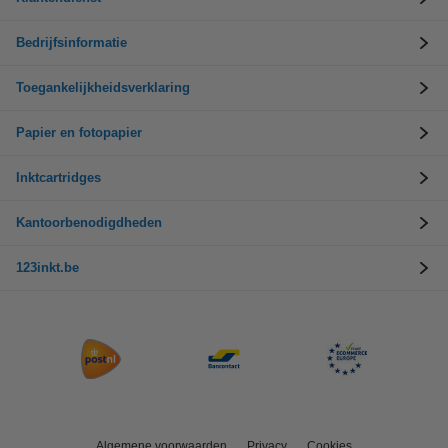
Bedrijfsinformatie
Toegankelijkheidsverklaring
Papier en fotopapier
Inktcartridges
Kantoorbenodigdheden
123inkt.be
Algemene voorwaarden
Privacy
Cookies