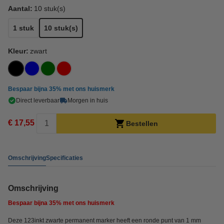
Aantal:
10 stuk(s)
1 stuk
10 stuk(s)
Kleur:
zwart
Bespaar bijna
35%
met ons huismerk
Direct leverbaar
Morgen in huis
€ 17,55
Bestellen
Omschrijving
Specificaties
Omschrijving
Bespaar bijna
35%
met ons huismerk
Deze 123inkt zwarte permanent marker heeft een ronde punt van 1 mm