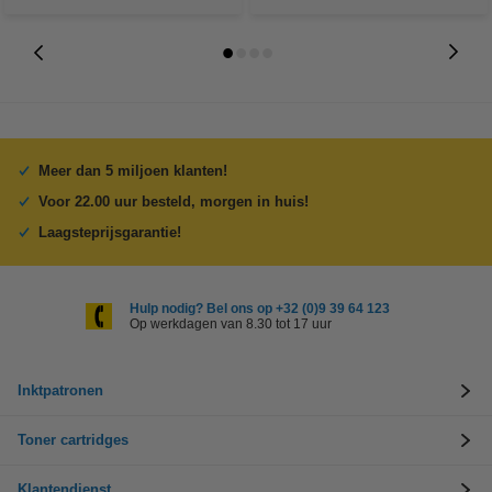
Meer dan 5 miljoen klanten!
Voor 22.00 uur besteld, morgen in huis!
Laagsteprijsgarantie!
Hulp nodig? Bel ons op +32 (0)9 39 64 123
Op werkdagen van 8.30 tot 17 uur
Inktpatronen
Toner cartridges
Klantendienst