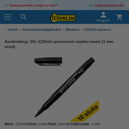
Vandaag besteld, morgen in huis!*
Laagsteprijsgarantie!
Inloggen
Home
Kantoorbenodigdheden
Markers
123inkt markers
Aanbieding: 10x 123inkt permanent marker zwart (1 mm
rond)
Merk:
123inkt
Kleur:
zwart
Punt:
rond
Schrijfbreedte:
1 mm