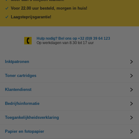
Voor 22.00 uur besteld, morgen in huis!
Laagsteprijsgarantie!
Hulp nodig? Bel ons op +32 (0)9 39 64 123
Op werkdagen van 8.30 tot 17 uur
Inktpatronen
Toner cartridges
Klantendienst
Bedrijfsinformatie
Toegankelijkheidsverklaring
Papier en fotopapier