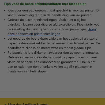
Tips voor de beste afdrukresultaten met fotopapier:
Kies voor een papiergewicht dat geschikt is voor uw printer. Dit
vindt u eenvoudig terug in de handleiding van uw printer.
Gebruik de juiste printinstellingen. Vaak kunt u bij het
afdrukken kiezen voor diverse afdrukprofielen. Kies hierbij voor
de instelling die past bij het document- en papiertype.
Bekijk
onze aanbevolen printerinstellingen
.
Let goed op de bedrukbare zijde van het papier, bij glanzend
papier is deze makkelijker te herkennen dan bij mat papier. De
bedrukbare zijde is de meest witte en meest gladde zijde.
Fotopapier is iets dikker en zwaarder dan gewoon printpapier.
Gebruik indien mogelijk de handmatige papierinvoer om een
vlotte en soepele papierdoorvoer te garanderen. Ook is het
aan te raden om één of enkele vellen tegelijk plaatsen, in
plaats van een hele stapel.
Meer dan 5 miljoen klanten!