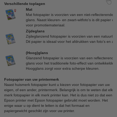
Verschillende toplagen
Mat
Mat fotopapier is voorzien van een niet-reflecterende, l
glans. Naast kleuren- en zwart-witfoto's is dit papier oo
voor promotiemateriaal.
Zijdeglans
Zijdeglanzend fotopapier is voorzien van een natuurlijk
Dit papier is ideaal voor het afdrukken van foto's en af
(Hoog)glans
Glanzend fotopapier is voorzien van een reflecterende,
glans voor het traditionele foto-effect van ontwikkelde fo
Hoogglans zorgt voor extra scherpe kleuren.
Fotopapier van uw printermerk
Naast huismerk fotopapier kunt u kiezen voor fotopapier van uw
eigen, of een ander, printermerk. Belangrijk is om te weten dat elk
merk fotopapier in elk merk printer kan. Het is dus niet zo dat een
Epson printer met Epson fotopapier gebruikt moet worden. Het
enige waar u op dient te letten is dat het formaat en
papiergewicht geschikt zijn voor uw printer.