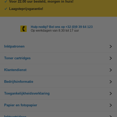
Voor 22.00 uur besteld, morgen in huis!
Laagsteprijsgarantie!
Hulp nodig? Bel ons op +32 (0)9 39 64 123
Op werkdagen van 8.30 tot 17 uur
Inktpatronen
Toner cartridges
Klantendienst
Bedrijfsinformatie
Toegankelijkheidsverklaring
Papier en fotopapier
Inktcartridges