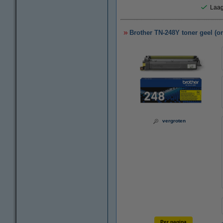
Laag
Brother TN-248Y toner geel (or
vergroten
Per pagina