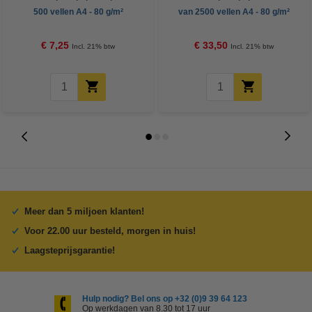
500 vellen A4 - 80 g/m²
van 2500 vellen A4 - 80 g/m²
€ 7,25
€ 33,50
Incl. 21% btw
Incl. 21% btw
Meer dan 5 miljoen klanten!
Voor 22.00 uur besteld, morgen in huis!
Laagsteprijsgarantie!
Hulp nodig? Bel ons op +32 (0)9 39 64 123
Op werkdagen van 8.30 tot 17 uur