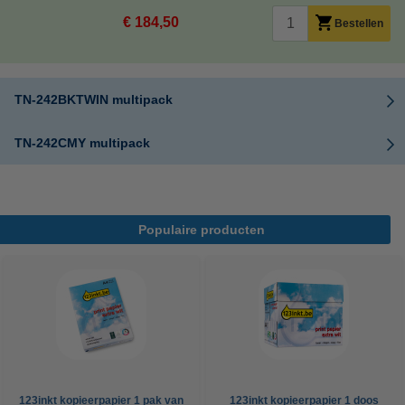
€ 184,50
Bestellen
TN-242BKTWIN multipack
TN-242CMY multipack
Populaire producten
123inkt kopieerpapier 1 pak van
123inkt kopieerpapier 1 doos