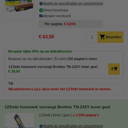
Bekijk de specificaties en omschrijving
Direct leverbaar
Morgen verstuurd
Per pagina
€ 0,045
€ 63,50
Bestellen
Bespaar bijna
45%
op uw afdrukkosten
Bespaar op uw afdrukkosten. Én print
150 pagina's meer
.
123inkt huismerk vervangt Brother TN-242Y toner geel
€ 39,50
Tip
Wij adviseren u i.p.v. deze toner het 123inkt huismerk te nemen.
123inkt huismerk vervangt Brother TN-242Y toner geel
123inkt
toner
geel
± 1.550 pagina's
Bekijk de specificaties en omschrijving