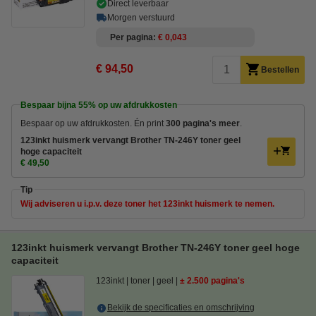
Direct leverbaar
Morgen verstuurd
Per pagina
€ 0,043
€ 94,50
Bestellen
Bespaar bijna
55%
op uw afdrukkosten
Bespaar op uw afdrukkosten. Én print
300 pagina's meer
.
123inkt huismerk vervangt Brother TN-246Y toner geel
hoge capaciteit
€ 49,50
Tip
Wij adviseren u i.p.v. deze toner het 123inkt huismerk te nemen.
123inkt huismerk vervangt Brother TN-246Y toner geel hoge
capaciteit
123inkt
toner
geel
± 2.500 pagina's
Bekijk de specificaties en omschrijving