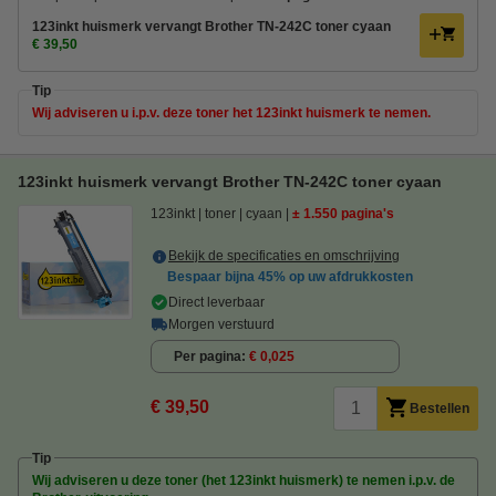
123inkt huismerk vervangt Brother TN-242C toner cyaan
€ 39,50
Tip
Wij adviseren u i.p.v. deze toner het 123inkt huismerk te nemen.
123inkt huismerk vervangt Brother TN-242C toner cyaan
123inkt
toner
cyaan
± 1.550 pagina's
Bekijk de specificaties en omschrijving
Bespaar bijna
45%
op uw afdrukkosten
Direct leverbaar
Morgen verstuurd
Per pagina
€ 0,025
€ 39,50
Bestellen
Tip
Wij adviseren u deze toner (het 123inkt huismerk) te nemen i.p.v. de