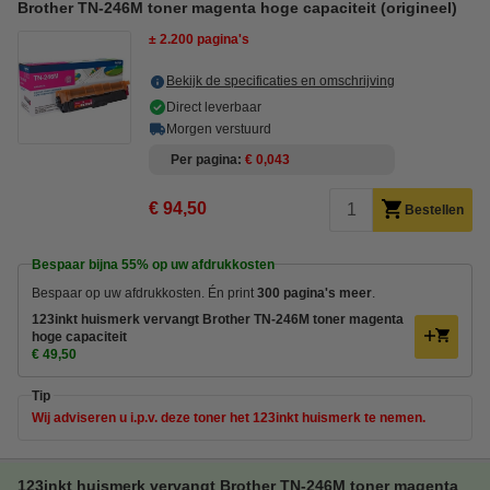
Brother TN-246M toner magenta hoge capaciteit (origineel)
± 2.200 pagina's
Bekijk de specificaties en omschrijving
Direct leverbaar
Morgen verstuurd
Per pagina
€ 0,043
€ 94,50
Bestellen
Bespaar bijna
55%
op uw afdrukkosten
Bespaar op uw afdrukkosten. Én print
300 pagina's meer
.
123inkt huismerk vervangt Brother TN-246M toner magenta
hoge capaciteit
€ 49,50
Tip
Wij adviseren u i.p.v. deze toner het 123inkt huismerk te nemen.
123inkt huismerk vervangt Brother TN-246M toner magenta