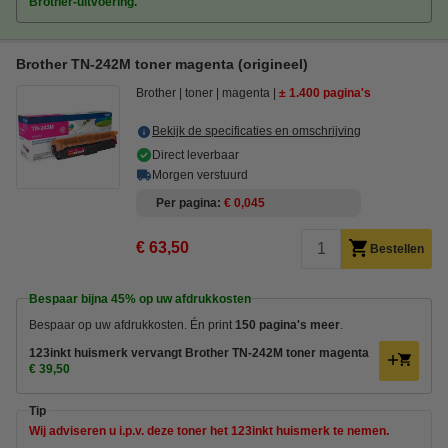
Brother-uitvoering.
Brother TN-242M toner magenta (origineel)
Brother
toner
magenta
± 1.400 pagina's
Bekijk de specificaties en omschrijving
Direct leverbaar
Morgen verstuurd
Per pagina
€ 0,045
€ 63,50
Bestellen
Bespaar bijna
45%
op uw afdrukkosten
Bespaar op uw afdrukkosten. Én print
150 pagina's meer
.
123inkt huismerk vervangt Brother TN-242M toner magenta
€ 39,50
Tip
Wij adviseren u i.p.v. deze toner het 123inkt huismerk te nemen.