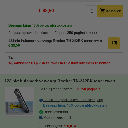
€ 63,50
Bestellen
Bespaar bijna
45%
op uw afdrukkosten
Bespaar op uw afdrukkosten. Én print
250 pagina's meer
.
123inkt huismerk vervangt Brother TN-242BK toner zwart
€ 39,50
Tip
Wij adviseren u i.p.v. deze toner het 123inkt huismerk te nemen.
123inkt huismerk vervangt Brother TN-242BK toner zwart
123inkt
toner
zwart
± 2.750 pagina's
Bekijk de specificaties en omschrijving
Bespaar bijna
45%
op uw afdrukkosten
Direct leverbaar
Morgen verstuurd
Per pagina
€ 0,014