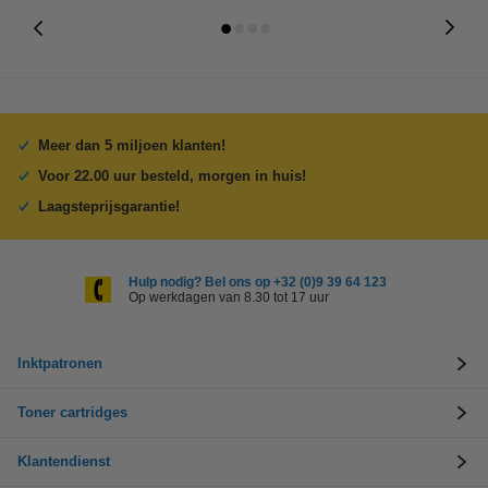
Meer dan 5 miljoen klanten!
Voor 22.00 uur besteld, morgen in huis!
Laagsteprijsgarantie!
Hulp nodig? Bel ons op +32 (0)9 39 64 123
Op werkdagen van 8.30 tot 17 uur
Inktpatronen
Toner cartridges
Klantendienst