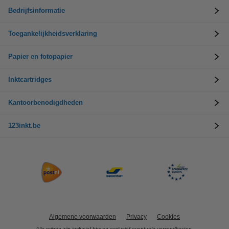
Bedrijfsinformatie
Toegankelijkheidsverklaring
Papier en fotopapier
Inktcartridges
Kantoorbenodigdheden
123inkt.be
Algemene voorwaarden
Privacy
Cookies
Alle prijzen zijn inclusief btw en exclusief eventuele verzendkosten.