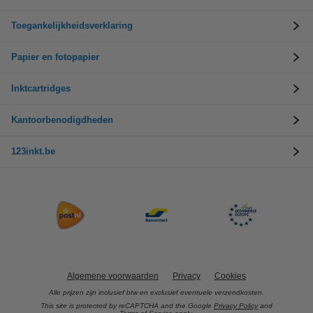
Toegankelijkheidsverklaring
Papier en fotopapier
Inktcartridges
Kantoorbenodigdheden
123inkt.be
Algemene voorwaarden
Privacy
Cookies
Alle prijzen zijn inclusief btw en exclusief eventuele verzendkosten.
This site is protected by reCAPTCHA and the Google
Privacy Policy
and