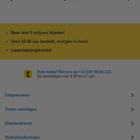
Meer dan 5 miljoen klanten!
Voor 22.00 uur besteld, morgen in huis!
Laagsteprijsgarantie!
Hulp nodig? Bel ons op +32 (0)9 39 64 123
Op werkdagen van 8.30 tot 17 uur
Inktpatronen
Toner cartridges
Klantendienst
Bedrijfsinformatie