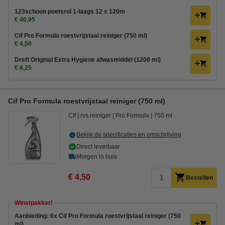
123schoon poetsrol 1-laags 12 x 120m
€ 40,95
Cif Pro Formula roestvrijstaal reiniger (750 ml)
€ 4,50
Dreft Original Extra Hygiene afwasmiddel (1200 ml)
€ 8,25
Cif Pro Formula roestvrijstaal reiniger (750 ml)
Cif
rvs reiniger
Pro Formula
750 ml
Bekijk de specificaties en omschrijving
Direct leverbaar
Morgen in huis
€ 4,50
Bestellen
Winstpakker!
Aanbieding: 6x Cif Pro Formula roestvrijstaal reiniger (750
ml)