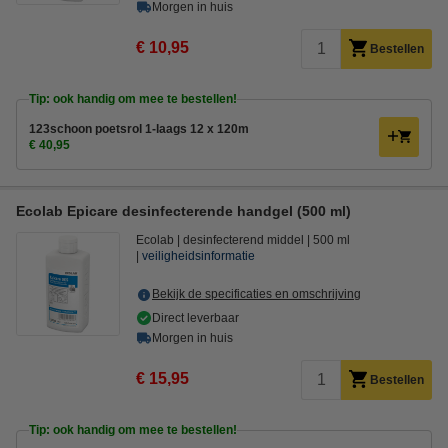
Morgen in huis
€ 10,95
Bestellen
Tip: ook handig om mee te bestellen!
123schoon poetsrol 1-laags 12 x 120m
€ 40,95
Ecolab Epicare desinfecterende handgel (500 ml)
Ecolab
desinfecterend middel
500 ml
veiligheidsinformatie
Bekijk de specificaties en omschrijving
Direct leverbaar
Morgen in huis
€ 15,95
Bestellen
Tip: ook handig om mee te bestellen!