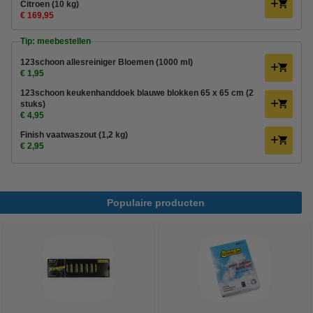
Citroen (10 kg)
€ 169,95
Tip: meebestellen
123schoon allesreiniger Bloemen (1000 ml)
€ 1,95
123schoon keukenhanddoek blauwe blokken 65 x 65 cm (2
stuks)
€ 4,95
Finish vaatwaszout (1,2 kg)
€ 2,95
Populaire producten