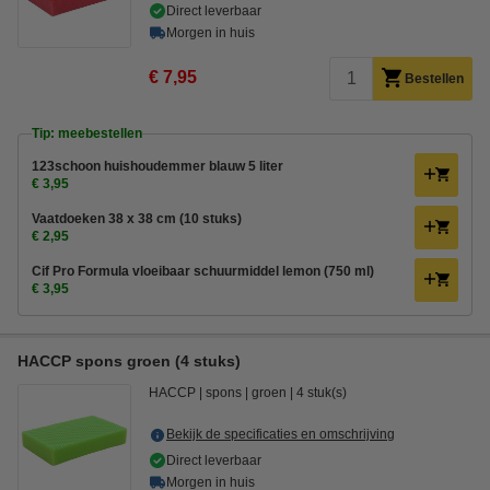
Direct leverbaar
Morgen in huis
€ 7,95
Bestellen
Tip: meebestellen
123schoon huishoudemmer blauw 5 liter
€ 3,95
Vaatdoeken 38 x 38 cm (10 stuks)
€ 2,95
Cif Pro Formula vloeibaar schuurmiddel lemon (750 ml)
€ 3,95
HACCP spons groen (4 stuks)
HACCP
spons
groen
4 stuk(s)
Bekijk de specificaties en omschrijving
Direct leverbaar
Morgen in huis