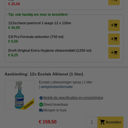
€ 25,50
Tip: ook handig om mee te bestellen!
123schoon poetsrol 1-laags 12 x 120m
€ 40,95
Cif Pro Formula ontvetter (750 ml)
€ 5,50
Dreft Original Extra Hygiene afwasmiddel (1200 ml)
€ 8,25
Aanbieding: 12x Ecolab Alklanet (1 liter)
Ecolab
allesreiniger spray
1 liter
veiligheidsinformatie
Bekijk de specificaties en omschrijving
Direct leverbaar
Morgen in huis
€ 159,50
Bestellen