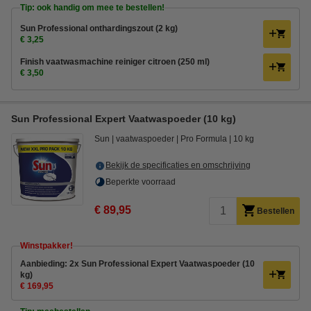
Tip: ook handig om mee te bestellen!
Sun Professional onthardingszout (2 kg)
€ 3,25
Finish vaatwasmachine reiniger citroen (250 ml)
€ 3,50
Sun Professional Expert Vaatwaspoeder (10 kg)
Sun
vaatwaspoeder
Pro Formula
10 kg
Bekijk de specificaties en omschrijving
Beperkte voorraad
€ 89,95
Bestellen
Winstpakker!
Aanbieding: 2x Sun Professional Expert Vaatwaspoeder (10
kg)
€ 169,95