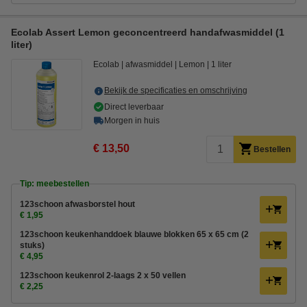
Ecolab Assert Lemon geconcentreerd handafwasmiddel (1
liter)
Ecolab
afwasmiddel
Lemon
1 liter
Bekijk de specificaties en omschrijving
Direct leverbaar
Morgen in huis
€ 13,50
Bestellen
Tip: meebestellen
123schoon afwasborstel hout
€ 1,95
123schoon keukenhanddoek blauwe blokken 65 x 65 cm (2
stuks)
€ 4,95
123schoon keukenrol 2-laags 2 x 50 vellen
€ 2,25