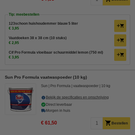
Tip: meebestellen
123schoon huishoudemmer blauw 5 liter
€ 3,95
Vaatdoeken 38 x 38 cm (10 stuks)
€ 2,95
Cif Pro Formula vloeibaar schuurmiddel lemon (750 ml)
€ 3,95
Sun Pro Formula vaatwaspoeder (10 kg)
Sun
Pro Formula
vaatwaspoeder
10 kg
Bekijk de specificaties en omschrijving
Direct leverbaar
Morgen in huis
€ 61,50
Bestellen