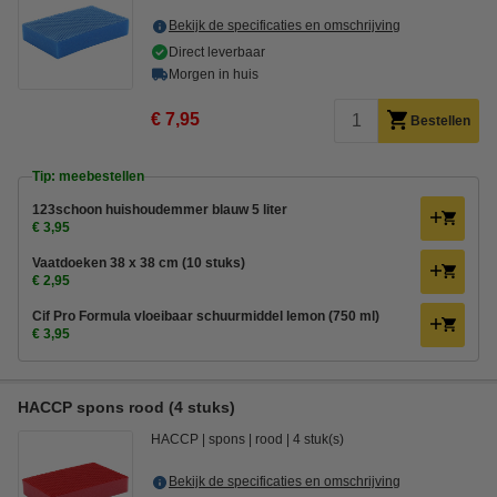
Bekijk de specificaties en omschrijving
Direct leverbaar
Morgen in huis
€ 7,95
Bestellen
Tip: meebestellen
123schoon huishoudemmer blauw 5 liter
€ 3,95
Vaatdoeken 38 x 38 cm (10 stuks)
€ 2,95
Cif Pro Formula vloeibaar schuurmiddel lemon (750 ml)
€ 3,95
HACCP spons rood (4 stuks)
HACCP
spons
rood
4 stuk(s)
Bekijk de specificaties en omschrijving