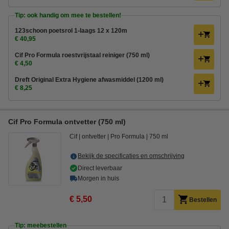
Tip: ook handig om mee te bestellen!
123schoon poetsrol 1-laags 12 x 120m
€ 40,95
Cif Pro Formula roestvrijstaal reiniger (750 ml)
€ 4,50
Dreft Original Extra Hygiene afwasmiddel (1200 ml)
€ 8,25
Cif Pro Formula ontvetter (750 ml)
Cif
ontvetter
Pro Formula
750 ml
Bekijk de specificaties en omschrijving
Direct leverbaar
Morgen in huis
€ 5,50
Bestellen
Tip: meebestellen