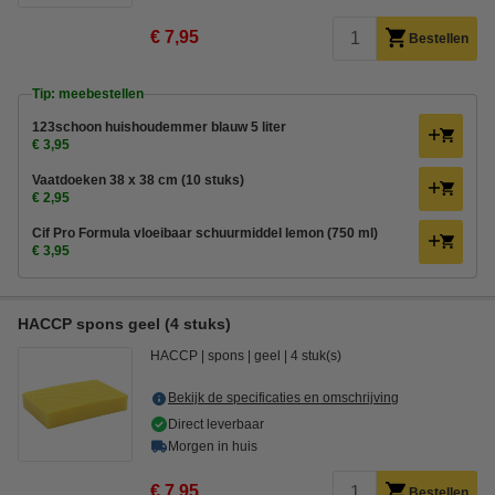
€ 7,95
Bestellen
Tip: meebestellen
123schoon huishoudemmer blauw 5 liter
€ 3,95
Vaatdoeken 38 x 38 cm (10 stuks)
€ 2,95
Cif Pro Formula vloeibaar schuurmiddel lemon (750 ml)
€ 3,95
HACCP spons geel (4 stuks)
HACCP
spons
geel
4 stuk(s)
Bekijk de specificaties en omschrijving
Direct leverbaar
Morgen in huis
€ 7,95
Bestellen