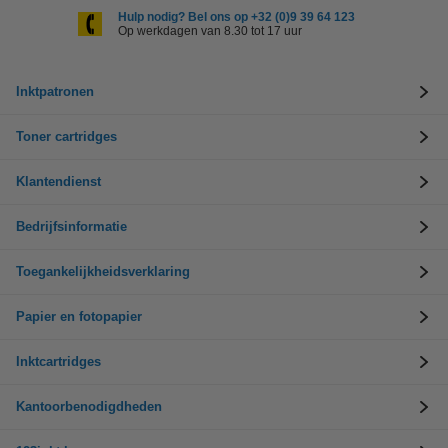
Hulp nodig? Bel ons op +32 (0)9 39 64 123
Op werkdagen van 8.30 tot 17 uur
Inktpatronen
Toner cartridges
Klantendienst
Bedrijfsinformatie
Toegankelijkheidsverklaring
Papier en fotopapier
Inktcartridges
Kantoorbenodigdheden