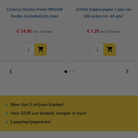
123accu Xtreme Power MN1500
123inkt kopieerpapier 1 pak van
Penlite AA batterij 24 stuks
500 vellen A4 - 80 g/m²
€ 14,95
€ 7,25
Incl. 21% btw
Incl. 21% btw
Meer dan 5 miljoen klanten!
Voor 22.00 uur besteld, morgen in huis!
Laagsteprijsgarantie!