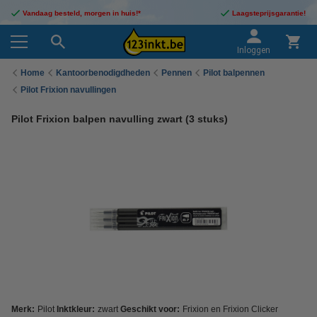
Vandaag besteld, morgen in huis!*
Laagsteprijsgarantie!
Inloggen
Home
Kantoorbenodigdheden
Pennen
Pilot balpennen
Pilot Frixion navullingen
Pilot Frixion balpen navulling zwart (3 stuks)
Merk:
Pilot
Inktkleur:
zwart
Geschikt voor:
Frixion en Frixion Clicker