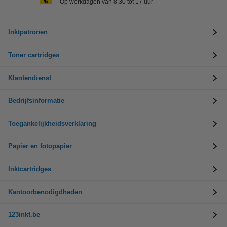
Op werkdagen van 8.30 tot 17 uur
Inktpatronen
Toner cartridges
Klantendienst
Bedrijfsinformatie
Toegankelijkheidsverklaring
Papier en fotopapier
Inktcartridges
Kantoorbenodigdheden
123inkt.be