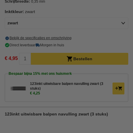
Schrijfbreedte:
0,35 mm
Inktkleur:
zwart
zwart
Bekijk de specificaties en omschrijving
Direct leverbaar
Morgen in huis
€ 4,95
Bestellen
Bespaar bijna
15%
met ons huismerk
123inkt uitwisbare balpen navulling zwart (3
stuks)
€ 4,25
123inkt uitwisbare balpen navulling zwart (3 stuks)