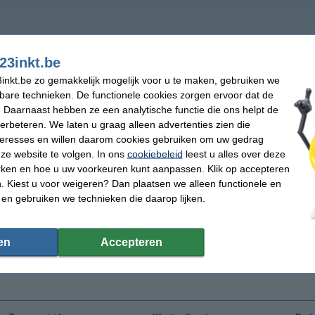
23inkt.be
inkt.be zo gemakkelijk mogelijk voor u te maken, gebruiken we
kbare technieken. De functionele cookies zorgen ervoor dat de
 Daarnaast hebben ze een analytische functie die ons helpt de
verbeteren. We laten u graag alleen advertenties zien die
nteresses en willen daarom cookies gebruiken om uw gedrag
ze website te volgen. In ons
cookiebeleid
leest u alles over deze
rken en hoe u uw voorkeuren kunt aanpassen. Klik op accepteren
 Kiest u voor weigeren? Dan plaatsen we alleen functionele en
 en gebruiken we technieken die daarop lijken.
en
Accepteren