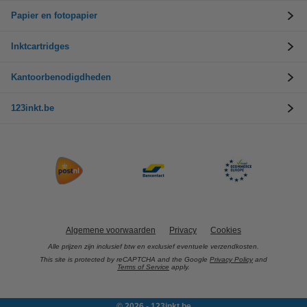
Papier en fotopapier
Inktcartridges
Kantoorbenodigdheden
123inkt.be
Algemene voorwaarden
Privacy
Cookies
Alle prijzen zijn inclusief btw en exclusief eventuele verzendkosten.
This site is protected by reCAPTCHA and the Google
Privacy Policy
and
Terms of Service
apply.
© 2026 - 123inkt.be