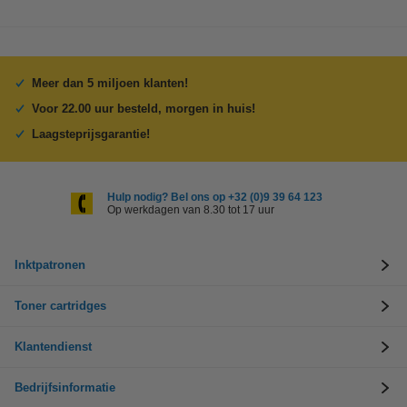
Meer dan 5 miljoen klanten!
Voor 22.00 uur besteld, morgen in huis!
Laagsteprijsgarantie!
Hulp nodig? Bel ons op +32 (0)9 39 64 123
Op werkdagen van 8.30 tot 17 uur
Inktpatronen
Toner cartridges
Klantendienst
Bedrijfsinformatie