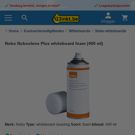
Vandaag besteld, morgen in huis!*
Laagsteprijsgarantie!
Inloggen
Home
Kantoorbenodigdheden
Whiteboards
Nobo whiteboards
Nobo Noboclene Plus whiteboard foam (400 ml)
Merk:
Nobo
Type:
whiteboard cleaning
Soort:
foam
Inhoud:
400 ml