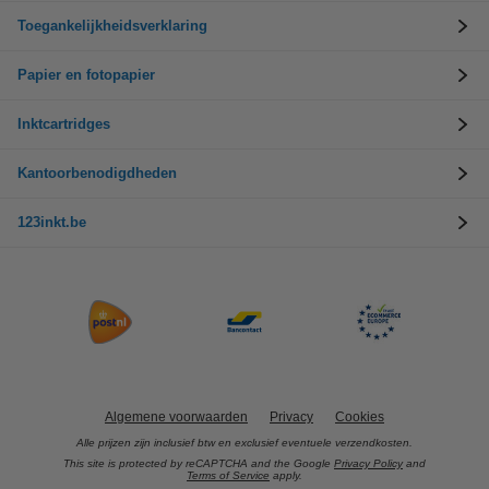
Toegankelijkheidsverklaring
Papier en fotopapier
Inktcartridges
Kantoorbenodigdheden
123inkt.be
Algemene voorwaarden
Privacy
Cookies
Alle prijzen zijn inclusief btw en exclusief eventuele verzendkosten.
This site is protected by reCAPTCHA and the Google
Privacy Policy
and
Terms of Service
apply.