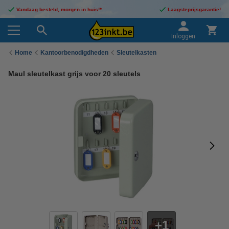
Vandaag besteld, morgen in huis!*
Laagsteprijsgarantie!
Inloggen
Home
Kantoorbenodigdheden
Sleutelkasten
Maul sleutelkast grijs voor 20 sleutels
1