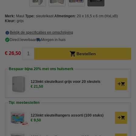
Merk:
Maul
Type:
sleutelkast
Afmetingen:
20 x 16,5 x 6 cm (HxLxB)
Kleur:
grijs
Bekijk de specificaties en omschrijving
Direct leverbaar
Morgen in huis
€ 26,50
Bestellen
Bespaar bijna
20%
met ons huismerk
123inkt sleutelkast grijs voor 20 sleutels
€ 21,50
Tip: meebestellen
123inkt sleutelhangers assorti (100 stuks)
€ 9,50