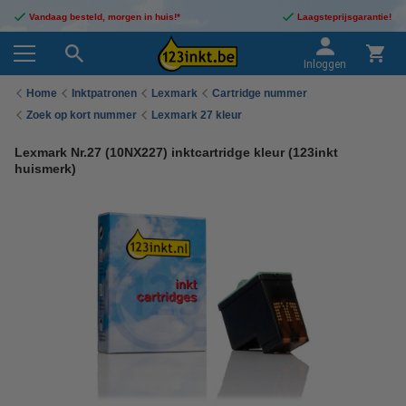
Vandaag besteld, morgen in huis!*
Laagsteprijsgarantie!
Inloggen
Home
Inktpatronen
Lexmark
Cartridge nummer
Zoek op kort nummer
Lexmark 27 kleur
Lexmark Nr.27 (10NX227) inktcartridge kleur (123inkt
huismerk)