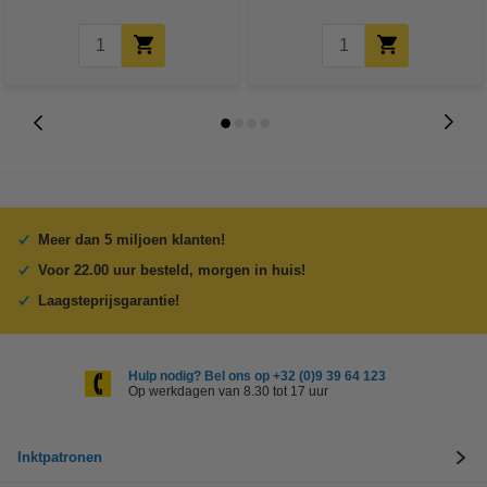
Meer dan 5 miljoen klanten!
Voor 22.00 uur besteld, morgen in huis!
Laagsteprijsgarantie!
Hulp nodig? Bel ons op +32 (0)9 39 64 123
Op werkdagen van 8.30 tot 17 uur
Inktpatronen