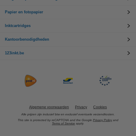
Papier en fotopapier
Inktcartridges
Kantoorbenodigdheden
123inkt.be
Algemene voorwaarden
Privacy
Cookies
Alle prijzen zijn inclusief btw en exclusief eventuele verzendkosten.
This site is protected by reCAPTCHA and the Google
Privacy Policy
and
Terms of Service
apply.