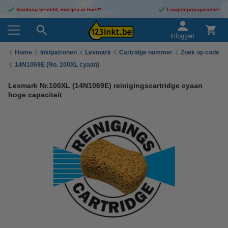
Vandaag besteld, morgen in huis!*
Laagsteprijsgarantie!
Inloggen
Home
Inktpatronen
Lexmark
Cartridge nummer
Zoek op code
14N1069E (No. 100XL cyaan)
Lexmark Nr.100XL (14N1069E) reinigingscartridge cyaan
hoge capaciteit