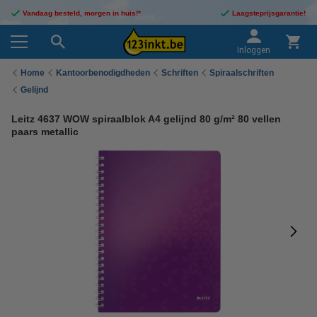
Vandaag besteld, morgen in huis!*
Laagsteprijsgarantie!
Inloggen
Home
Kantoorbenodigdheden
Schriften
Spiraalschriften
Gelijnd
Leitz 4637 WOW spiraalblok A4 gelijnd 80 g/m² 80 vellen
paars metallic