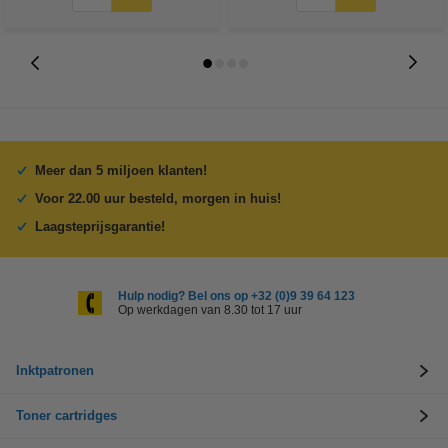
Meer dan 5 miljoen klanten!
Voor 22.00 uur besteld, morgen in huis!
Laagsteprijsgarantie!
Hulp nodig? Bel ons op +32 (0)9 39 64 123
Op werkdagen van 8.30 tot 17 uur
Inktpatronen
Toner cartridges