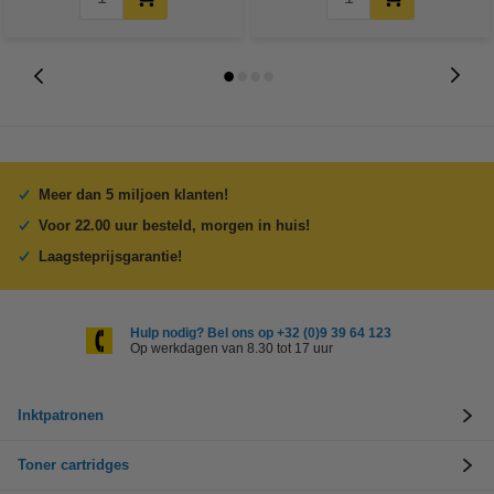
Meer dan 5 miljoen klanten!
Voor 22.00 uur besteld, morgen in huis!
Laagsteprijsgarantie!
Hulp nodig? Bel ons op +32 (0)9 39 64 123
Op werkdagen van 8.30 tot 17 uur
Inktpatronen
Toner cartridges