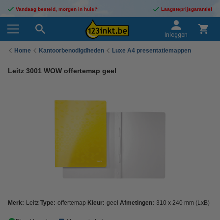
Vandaag besteld, morgen in huis!*
Laagsteprijsgarantie!
Inloggen
Home
Kantoorbenodigdheden
Luxe A4 presentatiemappen
Leitz 3001 WOW offertemap geel
Merk:
Leitz
Type:
offertemap
Kleur:
geel
Afmetingen:
310 x 240 mm (LxB)