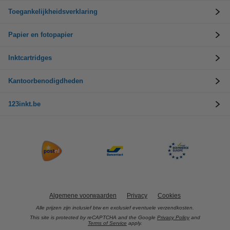
Toegankelijkheidsverklaring
Papier en fotopapier
Inktcartridges
Kantoorbenodigdheden
123inkt.be
Algemene voorwaarden
Privacy
Cookies
Alle prijzen zijn inclusief btw en exclusief eventuele verzendkosten.
This site is protected by reCAPTCHA and the Google
Privacy Policy
and
Terms of Service
apply.