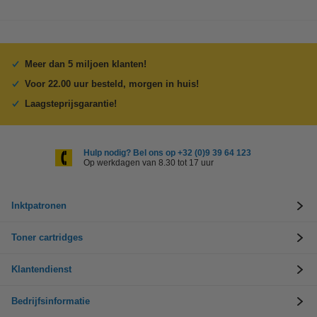
Meer dan 5 miljoen klanten!
Voor 22.00 uur besteld, morgen in huis!
Laagsteprijsgarantie!
Hulp nodig? Bel ons op +32 (0)9 39 64 123
Op werkdagen van 8.30 tot 17 uur
Inktpatronen
Toner cartridges
Klantendienst
Bedrijfsinformatie