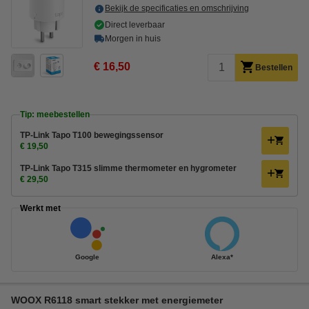
Bekijk de specificaties en omschrijving
Direct leverbaar
Morgen in huis
€ 16,50
Bestellen
Tip: meebestellen
TP-Link Tapo T100 bewegingssensor
€ 19,50
TP-Link Tapo T315 slimme thermometer en hygrometer
€ 29,50
Werkt met
Google
Alexa*
WOOX R6118 smart stekker met energiemeter