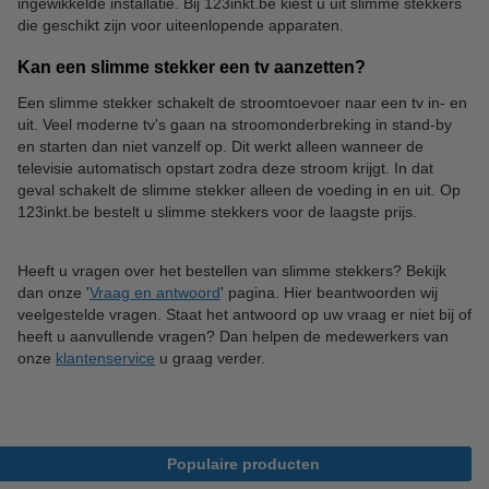
ingewikkelde installatie. Bij 123inkt.be kiest u uit slimme stekkers
die geschikt zijn voor uiteenlopende apparaten.
Kan een slimme stekker een tv aanzetten?
Een slimme stekker schakelt de stroomtoevoer naar een tv in- en
uit. Veel moderne tv's gaan na stroomonderbreking in stand-by
en starten dan niet vanzelf op. Dit werkt alleen wanneer de
televisie automatisch opstart zodra deze stroom krijgt. In dat
geval schakelt de slimme stekker alleen de voeding in en uit. Op
123inkt.be bestelt u slimme stekkers voor de laagste prijs.
Heeft u vragen over het bestellen van slimme stekkers? Bekijk
dan onze '
Vraag en antwoord
' pagina. Hier beantwoorden wij
veelgestelde vragen. Staat het antwoord op uw vraag er niet bij of
heeft u aanvullende vragen? Dan helpen de medewerkers van
onze
klantenservice
u graag verder.
Populaire producten