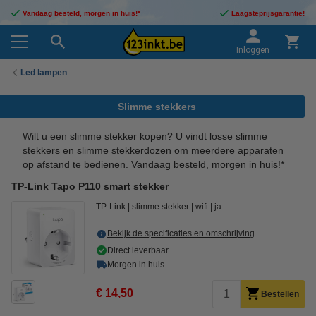
Vandaag besteld, morgen in huis!*
Laagsteprijsgarantie!
Inloggen
Led lampen
Slimme stekkers
Wilt u een slimme stekker kopen? U vindt losse slimme
stekkers en slimme stekkerdozen om meerdere apparaten
op afstand te bedienen. Vandaag besteld, morgen in huis!*
TP-Link Tapo P110 smart stekker
TP-Link
slimme stekker
wifi
ja
Bekijk de specificaties en omschrijving
Direct leverbaar
Morgen in huis
€ 14,50
Bestellen