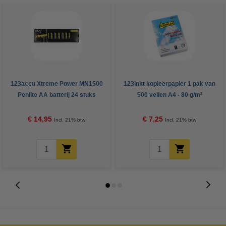
123accu Xtreme Power MN1500
123inkt kopieerpapier 1 pak van
Penlite AA batterij 24 stuks
500 vellen A4 - 80 g/m²
€ 14,95
€ 7,25
Incl. 21% btw
Incl. 21% btw