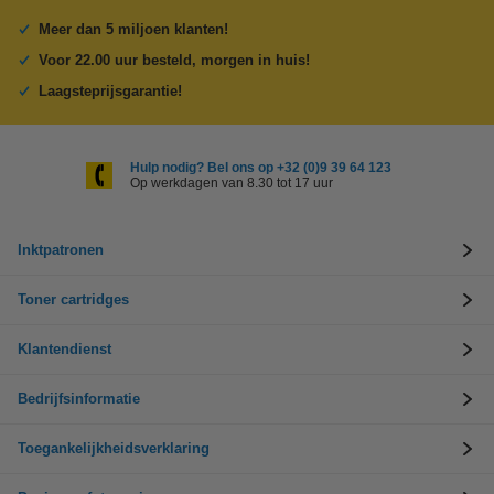
Meer dan 5 miljoen klanten!
Voor 22.00 uur besteld, morgen in huis!
Laagsteprijsgarantie!
Hulp nodig? Bel ons op +32 (0)9 39 64 123
Op werkdagen van 8.30 tot 17 uur
Inktpatronen
Toner cartridges
Klantendienst
Bedrijfsinformatie
Toegankelijkheidsverklaring