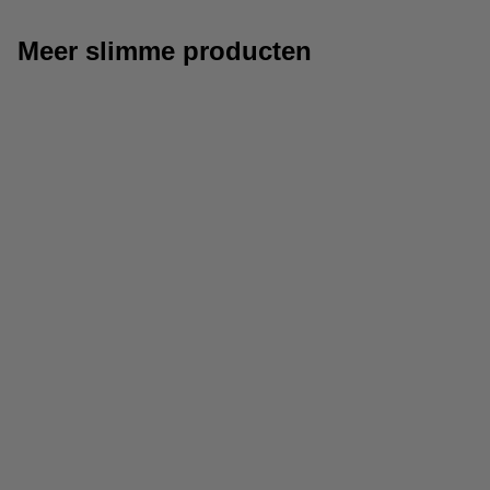
Meer slimme producten
Slimme lampen
Slimme camera's