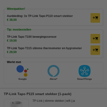
Winstpakker!
Aanbieding: 3x TP-Link Tapo P110 smart stekker
€ 38,50
Tip: meebestellen
TP-Link Tapo T100 bewegingssensor
€ 19,50
TP-Link Tapo T315 slimme thermometer en hygrometer
€ 29,50
Werkt met
Google
Alexa*
SmartThings
TP-Link Tapo P115 smart stekker (1-pack)
TP-Link
slimme stekker
wifi
ja