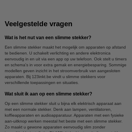
Veelgestelde vragen
Wat is het nut van een slimme stekker?
Een slimme stekker maakt het mogelijk om apparaten op afstand
te bedienen. U schakelt verlichting en andere elektronica
Slimme deurbellen
Slimme sensoren
eenvoudig in en uit via een app op uw telefoon. Ook stelt u timers
en schema's in voor extra gemak en energiebesparing. Sommige
modellen geven inzicht in het stroomverbruik van aangesloten
apparaten. Bij 123inkt.be vindt u slimme stekkers voor
verschillende toepassingen en situaties.
Wat sluit ik aan op een slimme stekker?
Op een slimme stekker sluit u bijna elk elektrisch apparaat aan
met een normale stekker. Denk aan lampen, ventilatoren,
koffieapparaten en audioapparatuur. Apparaten met een fysieke
aan-uitknop werken meestal het beste met een slimme stekker.
Zo maakt u gewone apparaten eenvoudig slim zonder