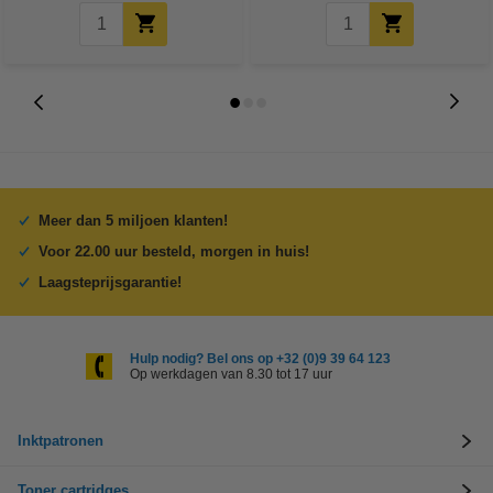
Meer dan 5 miljoen klanten!
Voor 22.00 uur besteld, morgen in huis!
Laagsteprijsgarantie!
Hulp nodig? Bel ons op +32 (0)9 39 64 123
Op werkdagen van 8.30 tot 17 uur
Inktpatronen
Toner cartridges