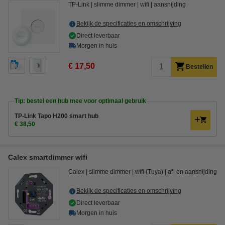
TP-Link
slimme dimmer
wifi
aansnijding
Bekijk de specificaties en omschrijving
Direct leverbaar
Morgen in huis
€ 17,50
Bestellen
Tip: bestel een hub mee voor optimaal gebruik
TP-Link Tapo H200 smart hub
€ 38,50
Calex smartdimmer wifi
Calex
slimme dimmer
wifi (Tuya)
af- en aansnijding
Bekijk de specificaties en omschrijving
Direct leverbaar
Morgen in huis