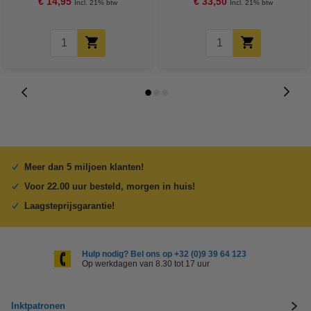
€ 14,95
€ 33,50
Incl. 21% btw
Incl. 21% btw
Meer dan 5 miljoen klanten!
Voor 22.00 uur besteld, morgen in huis!
Laagsteprijsgarantie!
Hulp nodig? Bel ons op +32 (0)9 39 64 123
Op werkdagen van 8.30 tot 17 uur
Inktpatronen