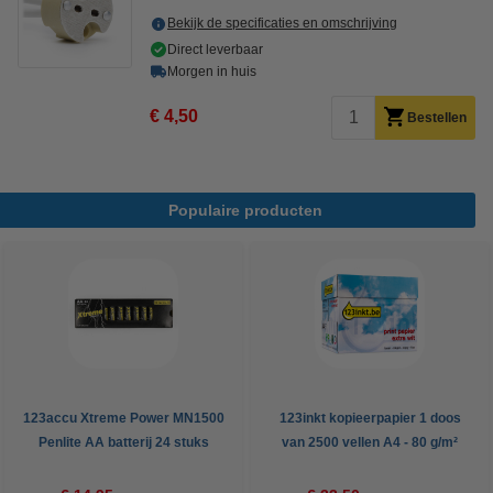
Bekijk de specificaties en omschrijving
Direct leverbaar
Morgen in huis
€ 4,50
Bestellen
Populaire producten
123accu Xtreme Power MN1500
123inkt kopieerpapier 1 doos
Penlite AA batterij 24 stuks
van 2500 vellen A4 - 80 g/m²