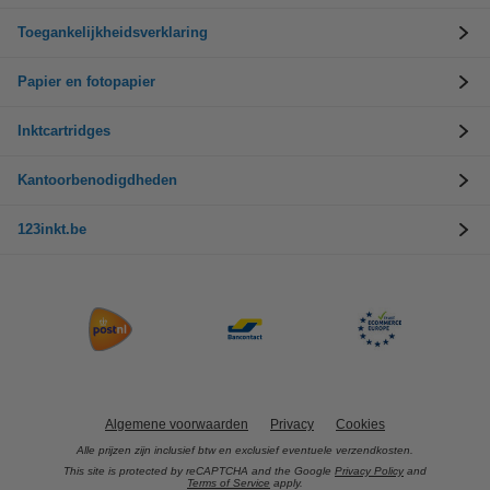
Toegankelijkheidsverklaring
Papier en fotopapier
Inktcartridges
Kantoorbenodigdheden
123inkt.be
Algemene voorwaarden
Privacy
Cookies
Alle prijzen zijn inclusief btw en exclusief eventuele verzendkosten.
This site is protected by reCAPTCHA and the Google
Privacy Policy
and
Terms of Service
apply.