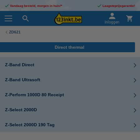
Vandaag besteld, morgen in huis!*
Laagsteprijsgarantie!
Inloggen
ZD621
Direct thermal
Z-Band Direct
Z-Band Ultrasoft
Z-Perform 1000D 80 Receipt
Z-Select 2000D
Z-Select 2000D 190 Tag