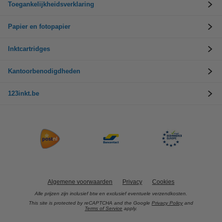
Toegankelijkheidsverklaring
Papier en fotopapier
Inktcartridges
Kantoorbenodigdheden
123inkt.be
Algemene voorwaarden
Privacy
Cookies
Alle prijzen zijn inclusief btw en exclusief eventuele verzendkosten.
This site is protected by reCAPTCHA and the Google
Privacy Policy
and
Terms of Service
apply.