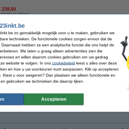
€ 239,50
 197,93 excl. 21% btw
23inkt.be
inkt.be zo gemakkelijk mogelijk voor u te maken, gebruiken we
kbare technieken. De functionele cookies zorgen ervoor dat de
 Daarnaast hebben ze een analytische functie die ons helpt de
verbeteren. We laten u graag alleen advertenties zien die
nteresses en willen daarom cookies gebruiken om uw gedrag
ze website te volgen. In ons
cookiebeleid
leest u alles over deze
rken en hoe u uw voorkeuren kunt aanpassen. Klik op accepteren
 Kiest u voor weigeren? Dan plaatsen we alleen functionele en
 en gebruiken we technieken die daarop lijken.
en
Accepteren