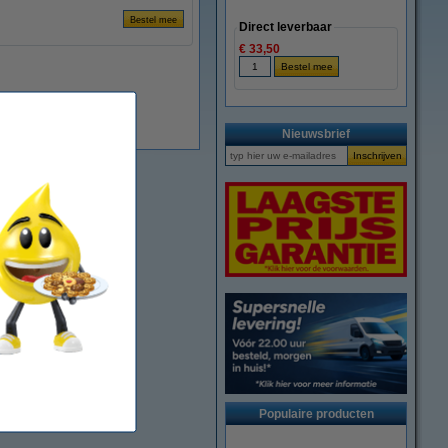
Direct leverbaar
€ 33,50
Nieuwsbrief
Populaire producten