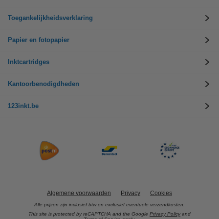
Toegankelijkheidsverklaring
Papier en fotopapier
Inktcartridges
Kantoorbenodigdheden
123inkt.be
Algemene voorwaarden
Privacy
Cookies
Alle prijzen zijn inclusief btw en exclusief eventuele verzendkosten.
This site is protected by reCAPTCHA and the Google
Privacy Policy
and