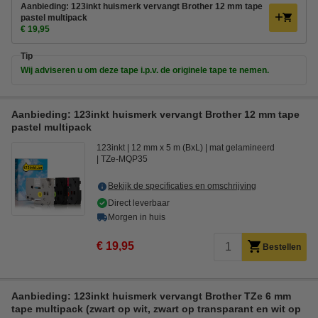
Aanbieding: 123inkt huismerk vervangt Brother 12 mm tape
pastel multipack
€ 19,95
Tip
Wij adviseren u om deze tape i.p.v. de originele tape te nemen.
Aanbieding: 123inkt huismerk vervangt Brother 12 mm tape
pastel multipack
123inkt
12 mm x 5 m (BxL)
mat gelamineerd
TZe-MQP35
Bekijk de specificaties en omschrijving
Direct leverbaar
Morgen in huis
€ 19,95
Bestellen
Aanbieding: 123inkt huismerk vervangt Brother TZe 6 mm
tape multipack (zwart op wit, zwart op transparant en wit op