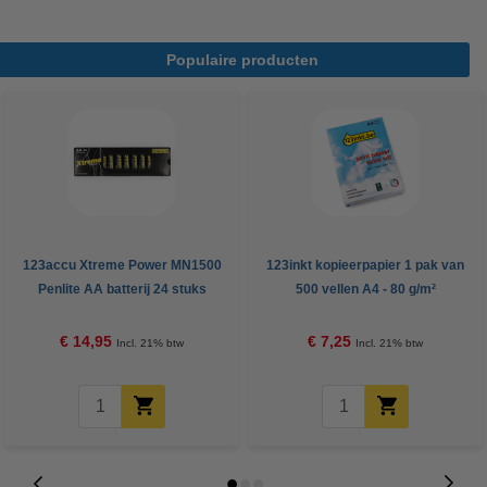
Populaire producten
123accu Xtreme Power MN1500
123inkt kopieerpapier 1 pak van
Penlite AA batterij 24 stuks
500 vellen A4 - 80 g/m²
€ 14,95
€ 7,25
Incl. 21% btw
Incl. 21% btw