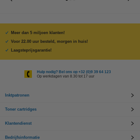
Meer dan 5 miljoen klanten!
Voor 22.00 uur besteld, morgen in huis!
Laagsteprijsgarantie!
Hulp nodig? Bel ons op +32 (0)9 39 64 123
Op werkdagen van 8.30 tot 17 uur
Inktpatronen
Toner cartridges
Klantendienst
Bedrijfsinformatie