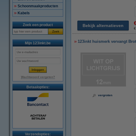
Schoonmaakproducten
Kabels
Zoek een product
Bekijk alternatieven
€
Zoek
123inkt huismerk vervangt Bro
Mijn 123inkt.be
Wachtwoord vergeten?
Betaalopties:
vergroten
Verzendopties: