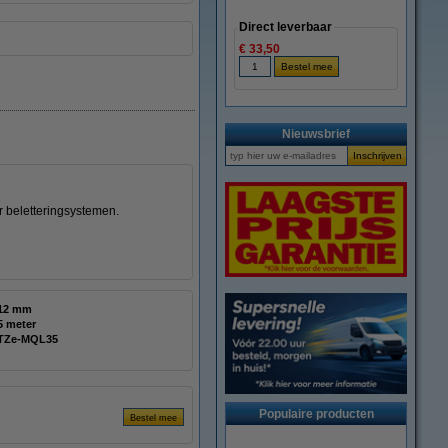
Direct leverbaar
€ 33,50
Nieuwsbrief
r beletteringsystemen.
12 mm
5 meter
TZe-MQL35
Populaire producten