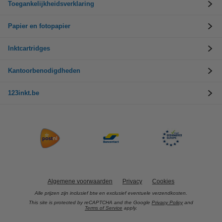
Toegankelijkheidsverklaring
Papier en fotopapier
Inktcartridges
Kantoorbenodigdheden
123inkt.be
Algemene voorwaarden
Privacy
Cookies
Alle prijzen zijn inclusief btw en exclusief eventuele verzendkosten.
This site is protected by reCAPTCHA and the Google
Privacy Policy
and
Terms of Service
apply.