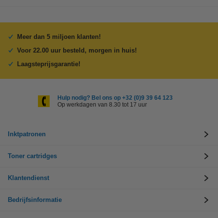
Meer dan 5 miljoen klanten!
Voor 22.00 uur besteld, morgen in huis!
Laagsteprijsgarantie!
Hulp nodig? Bel ons op +32 (0)9 39 64 123
Op werkdagen van 8.30 tot 17 uur
Inktpatronen
Toner cartridges
Klantendienst
Bedrijfsinformatie