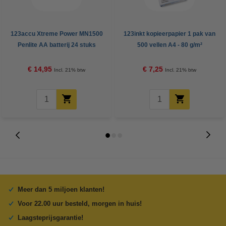
123accu Xtreme Power MN1500
123inkt kopieerpapier 1 pak van
Penlite AA batterij 24 stuks
500 vellen A4 - 80 g/m²
€ 14,95
€ 7,25
Incl. 21% btw
Incl. 21% btw
Meer dan 5 miljoen klanten!
Voor 22.00 uur besteld, morgen in huis!
Laagsteprijsgarantie!