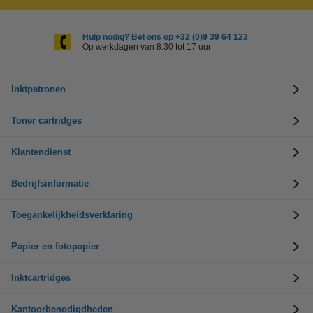
Hulp nodig? Bel ons op +32 (0)9 39 64 123
Op werkdagen van 8.30 tot 17 uur
Inktpatronen
Toner cartridges
Klantendienst
Bedrijfsinformatie
Toegankelijkheidsverklaring
Papier en fotopapier
Inktcartridges
Kantoorbenodigdheden