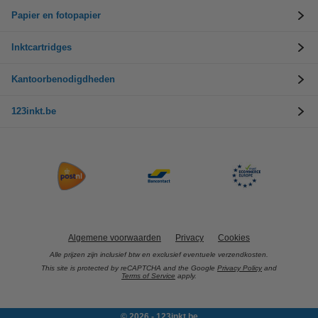
Papier en fotopapier
Inktcartridges
Kantoorbenodigdheden
123inkt.be
Algemene voorwaarden
Privacy
Cookies
Alle prijzen zijn inclusief btw en exclusief eventuele verzendkosten.
This site is protected by reCAPTCHA and the Google
Privacy Policy
and
Terms of Service
apply.
© 2026 - 123inkt.be