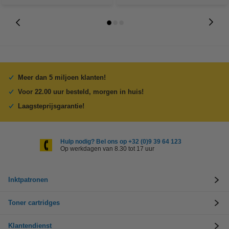
Meer dan 5 miljoen klanten!
Voor 22.00 uur besteld, morgen in huis!
Laagsteprijsgarantie!
Hulp nodig? Bel ons op +32 (0)9 39 64 123
Op werkdagen van 8.30 tot 17 uur
Inktpatronen
Toner cartridges
Klantendienst