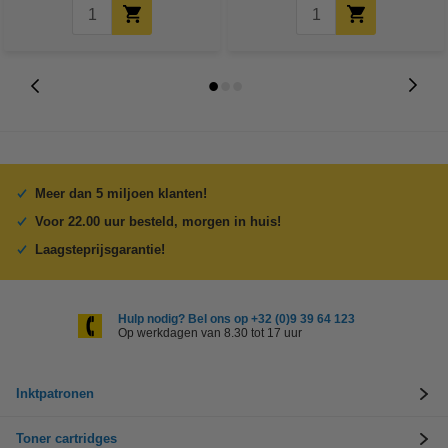
Meer dan 5 miljoen klanten!
Voor 22.00 uur besteld, morgen in huis!
Laagsteprijsgarantie!
Hulp nodig? Bel ons op +32 (0)9 39 64 123
Op werkdagen van 8.30 tot 17 uur
Inktpatronen
Toner cartridges