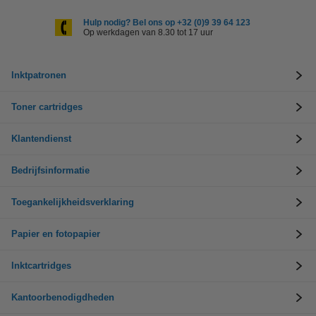
Hulp nodig? Bel ons op +32 (0)9 39 64 123
Op werkdagen van 8.30 tot 17 uur
Inktpatronen
Toner cartridges
Klantendienst
Bedrijfsinformatie
Toegankelijkheidsverklaring
Papier en fotopapier
Inktcartridges
Kantoorbenodigdheden