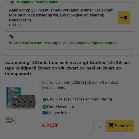
Tip: Multipack meebestellen
Aanbieding: 123inkt huismerk vervangt Brother TZe 18 mm
tape multipack (zwart op wit, zwart op geel en zwart op
transparant)
€ 24,50
Tip
Wij adviseren u om deze tape i.p.v. de originele tape te nemen.
Aanbieding: 123inkt huismerk vervangt Brother TZe 18 mm
tape multipack (zwart op wit, zwart op geel en zwart op
transparant)
multifunctioneel
123inkt
18 mm x 8 m (BxL)
gelamineerd
Bekijk de specificaties en omschrijving
Direct leverbaar
Morgen in huis
€ 24,50
Bestellen