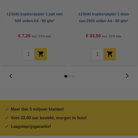
123inkt kopieerpapier 1 pak van
123inkt kopieerpapier 1 doos
500 vellen A4 - 80 g/m²
van 2500 vellen A4 - 80 g/m²
€ 7,25
€ 33,50
Incl. 21% btw
Incl. 21% btw
Meer dan 5 miljoen klanten!
Voor 22.00 uur besteld, morgen in huis!
Laagsteprijsgarantie!